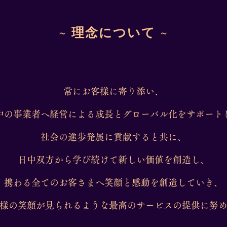
~
理念について
~
常にお客様に寄り添い、
中の事業者へ経営による成長とグローバル化をサポート
社会の進歩発展に貢献すると共に、
日中双方から学び続けて新しい価値を創造し、
携わる全てのお客さまへ笑顔と感動を創造していき、
様の笑顔が見られるような最高のサービスの提供に努