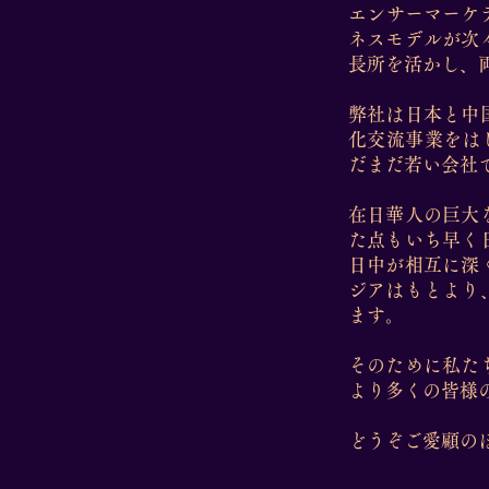
エンサーマーケ
ネスモデルが次
長所を活かし、
弊社は日本と中
化交流事業をは
だまだ若い会社
在日華人の巨大
た点もいち早く
日中が相互に深
ジアはもとより
ます。
そのために私た
より多くの皆様
どうぞご愛顧の