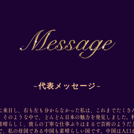
~
代表メッセージ
~
に来日し、右も左も分からなかった私は、これまでたくさ
。そのような中で、どんどん日本の魅力を発見しました。
素晴らしく、彼らの丁寧な仕事ぶりはまるで芸術のようだ
で、私の母国である中国も素晴らしい国です。中国は人口