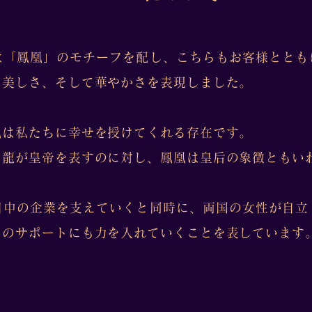
は「鳳凰」のモチーフを配し、こちらもお客様ととも
と美しさ、そして華やかさを表現しました。
凰は私たちに幸せを授けてくれる存在です。
は龍が皇帝を表すのに対し、鳳凰は皇后の象徴ともい
日中の企業を支えていくと同時に、両国の女性が自立
そのサポートにも力を入れていくことを表しています