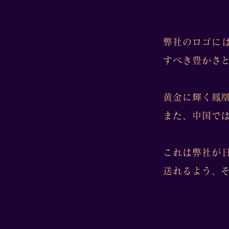
弊社のロゴに
すべき豊かさ
黄金に輝く鳳
また、中国で
これは弊社が
送れるよう、