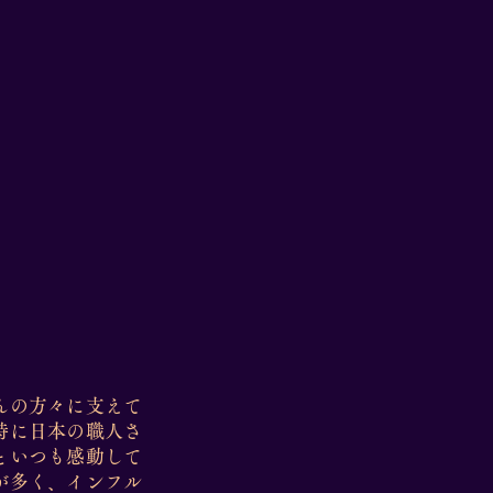
んの方々に支えて
特に日本の職人さ
といつも感動して
が多く、インフル