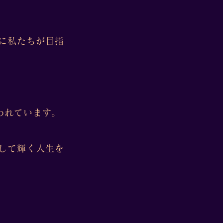
に私たちが目指
われています。
して輝く人生を
。