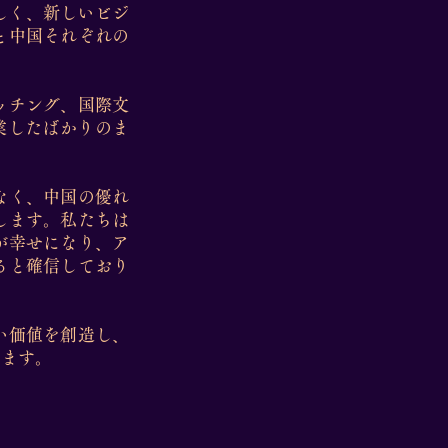
しく、新しいビジ
と中国それぞれの
ッチング、国際文
業したばかりのま
なく、中国の優れ
します。私たちは
が幸せになり、ア
ると確信しており
い価値を創造し、
ります。