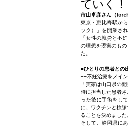
ていく！
市山卓彦さん（torc
東京・恵比寿駅からす
ック）」を開業さ
「女性の就労と不妊
の理想を現実のもの
た。
■ひとりの患者との
−−不妊治療をメイ
「実家は山口県の開
時に担当した患者さ
った後に手術をし
に、ワクチンと検診
ることを決めました
そして、静岡県に