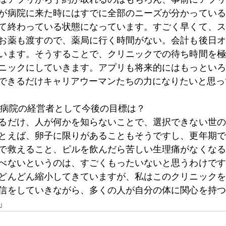
が病院に来た時にはすでに全部のニーズが分かっている
て終わっている状態になっています。すごく早くて、ス
お薬も渡すので、薬局に行く時間がない。会計も後日オ
います。そうすることで、クリニックでの待ち時間を極
ニックにしていきます。アプリも将来的にはもっといろ
できるだけキャリアウーマンたちの力になりたいと思っ
た病院の経営者として今後の目標は？
るだけ、人が何かを知らないことで、選択できない世の
とえば、卵子に限りがあることもそうですし、更年期で
で救えること、ピルを飲んだら苦しい生理痛がなくなる
べないというのは、すごくもったいないと思うわけです
どんどん縮小してきていますが、私はこのクリニックを
信をしていきながら、多くの人が自分の体に関心を持つ
」