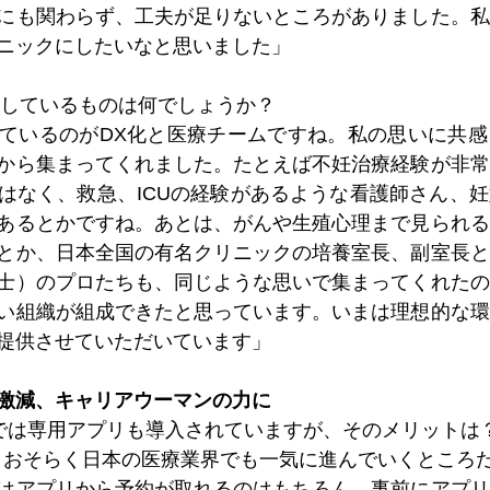
にも関わらず、工夫が足りないところがありました。私
ニックにしたいなと思いました」
にしているものは何でしょうか？
ているのがDX化と医療チームですね。私の思いに共感
から集まってくれました。たとえば不妊治療経験が非常
はなく、救急、ICUの経験があるような看護師さん、
あるとかですね。あとは、がんや生殖心理まで見られる
とか、日本全国の有名クリニックの培養室長、副室長と
士）のプロたちも、同じような思いで集まってくれたの
い組織が組成できたと思っています。いまは理想的な環
提供させていただいています」
を激減、キャリアウーマンの力に
とでは専用アプリも導入されていますが、そのメリットは
、おそらく日本の医療業界でも一気に進んでいくところ
はアプリから予約が取れるのはもちろん、事前にアプリ