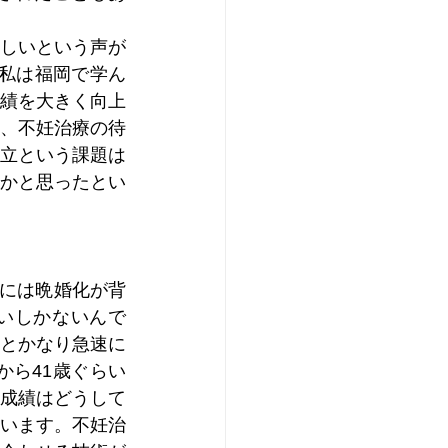
しいという声が
私は福岡で学ん
績を大きく向上
、不妊治療の待
立という課題は
かと思ったとい
のには晩婚化が背
いしかないんで
るとかなり急速に
から41歳ぐらい
成績はどうして
います。不妊治