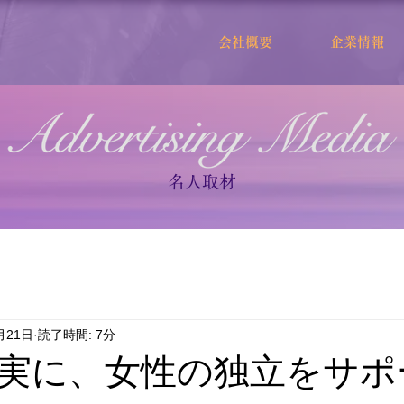
会社概要
企業情報
名人取材
月21日
読了時間: 7分
実に、女性の独立をサポ