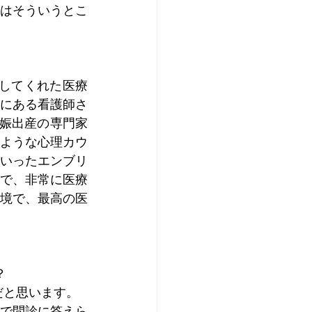
はそういうとこ
してくれた医療
にある看護師さ
妊娠出産の専門家
ような心理カウ
いったエンブリ
で、非常に医療
境で、最高の医
？
だと思います。
で問診に答えら