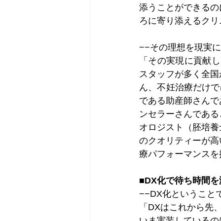
添うことができるの
ろに寄り添えるクリ
−−その理想を現実
「その実現に貢献し
スタッフが多く全国
ん、不妊治療だけで
である助産師さんで
ンセラーさんである
オロジスト（胚培養
のクオリティーが高
療パフォーマンスを
■DX化で待ち時間
−−DX化というこ
「DXはこれから先
いま実装しているの