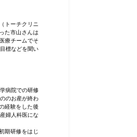
ic（トーチクリニ
った市山さんは
医療チームでそ
目標などを聞い
学病院での研修
ののお産が終わ
の経験をした後
産婦人科医にな
初期研修をはじ