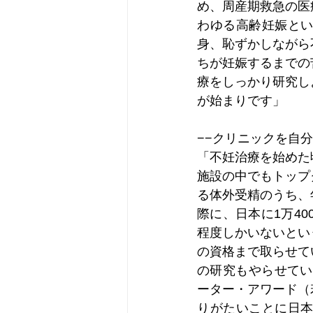
め、周産期救急の医
わゆる高齢妊娠と
身、恥ずかしながら
ちが妊娠するまでの
療をしっかり研究し
が始まりです」
−−クリニックを自
「不妊治療を始めた
施設の中でもトップ
る体外受精のうち、年
際に、日本に1万4
程度しかいないとい
の資格まで取らせて
の研究もやらせてい
ーター・アワード（
りがたいことに日